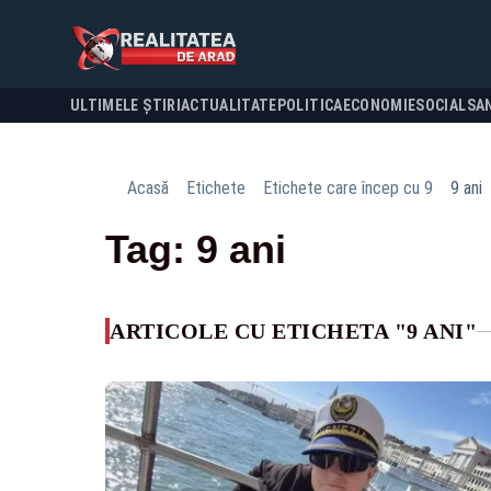
ULTIMELE ȘTIRI
ACTUALITATE
POLITICA
ECONOMIE
SOCIAL
SA
Acasă
Etichete
Etichete care încep cu 9
9 ani
Tag: 9 ani
ARTICOLE CU ETICHETA "9 ANI"