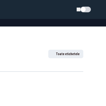
Schimba tema
Toate etichetele