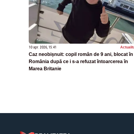
10 apr. 2026, 15:41
Actualit
Caz neobișnuit: copil român de 9 ani, blocat în
România după ce i s-a refuzat întoarcerea în
Marea Britanie