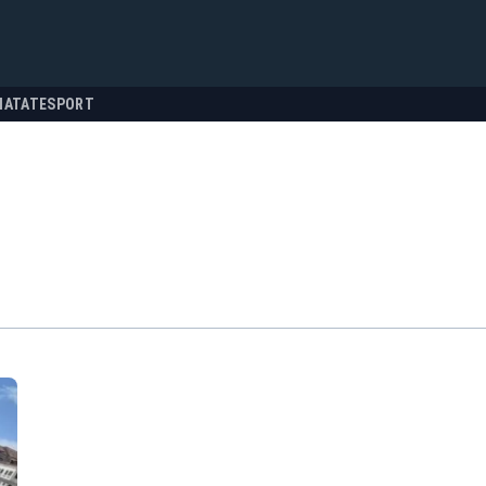
NATATE
SPORT