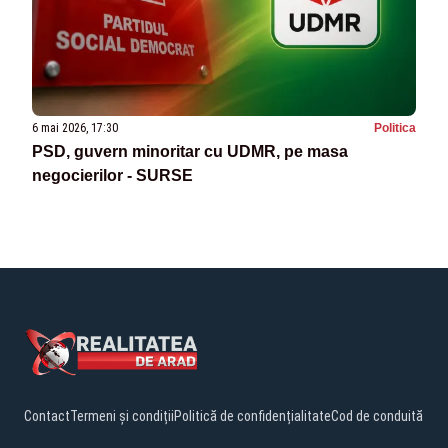
6 mai 2026, 17:30
Politica
PSD, guvern minoritar cu UDMR, pe masa
negocierilor - SURSE
Contact
Termeni și condiții
Politică de confidențialitate
Cod de conduită