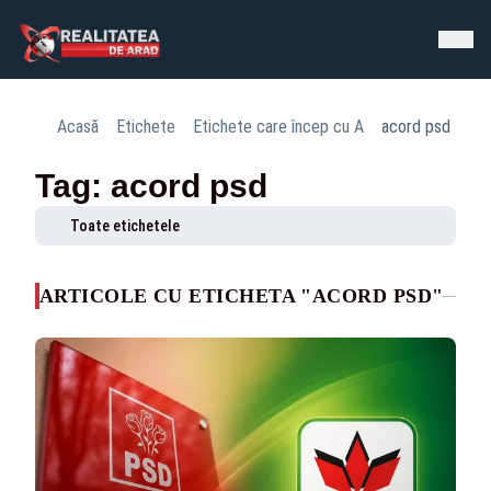
Acasă
Etichete
Etichete care încep cu A
acord psd
Tag: acord psd
Toate etichetele
ARTICOLE CU ETICHETA "ACORD PSD"