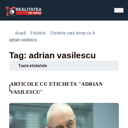
Acasă
Etichete
Etichete care încep cu A
adrian vasilescu
Tag: adrian vasilescu
Toate etichetele
ARTICOLE CU ETICHETA "ADRIAN
VASILESCU"