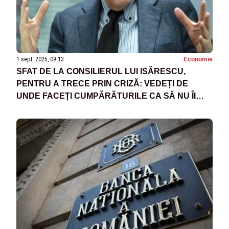
1 sept. 2025, 09:13
Economie
SFAT DE LA CONSILIERUL LUI ISĂRESCU,
PENTRU A TRECE PRIN CRIZĂ: VEDEȚI DE
UNDE FACEȚI CUMPĂRĂTURILE CA SĂ NU ÎI
ÎNCURAJAȚI PE CEI CARE VOR SĂ PROFITE DE
INFLAȚIE”