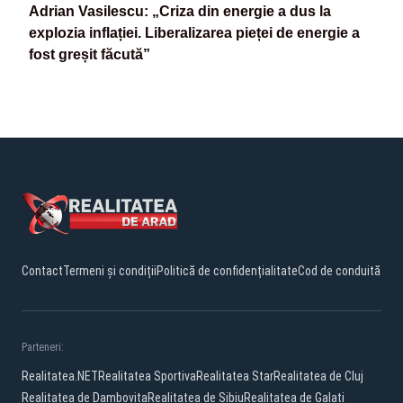
Adrian Vasilescu: „Criza din energie a dus la
explozia inflației. Liberalizarea pieței de energie a
fost greșit făcută”
Contact
Termeni și condiții
Politică de confidențialitate
Cod de conduită
Parteneri:
Realitatea.NET
Realitatea Sportiva
Realitatea Star
Realitatea de Cluj
Realitatea de Dambovita
Realitatea de Sibiu
Realitatea de Galati