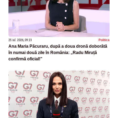
25 iul. 2026, 09:23
Politica
Ana Maria Păcuraru, după a doua dronă doborâtă
în numai două zile în România: „Radu Miruță
confirmă oficial!”