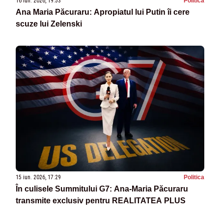
16 iun. 2026, 19:53
Politica
Ana Maria Păcuraru: Apropiatul lui Putin îi cere
scuze lui Zelenski
15 iun. 2026, 17:29
Politica
În culisele Summitului G7: Ana-Maria Păcuraru
transmite exclusiv pentru REALITATEA PLUS