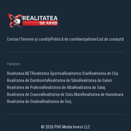
Contact
Termeni și condiții
Politică de confidențialitate
Cod de conduită
Parteneri:
Realitatea.NET
Realitatea Sportiva
Realitatea Star
Realitatea de Cluj
Realitatea de Dambovita
Realitatea de Sibiu
Realitatea de Galati
Realitatea de Prahova
Realitatea de Alba
Realitatea de Salaj
Realitatea de Craiova
Realitatea de Satu Mare
Realitatea de Hunedoara
Realitatea de Oradea
Realitatea de Gorj
© 2026 PHG Media Invest LLC