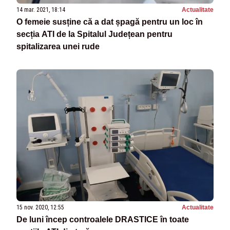
14 mar. 2021, 18:14
Actualitate
O femeie susține că a dat șpagă pentru un loc în
secția ATI de la Spitalul Județean pentru
spitalizarea unei rude
15 nov. 2020, 12:55
Actualitate
De luni încep controalele DRASTICE în toate