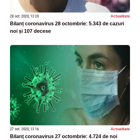
28 oct. 2020, 13:20
Actualitate
Bilanț coronavirus 28 octombrie: 5.343 de cazuri
noi și 107 decese
27 oct. 2020, 13:16
Actualitate
Bilanț coronavirus 27 octombrie: 4.724 de noi