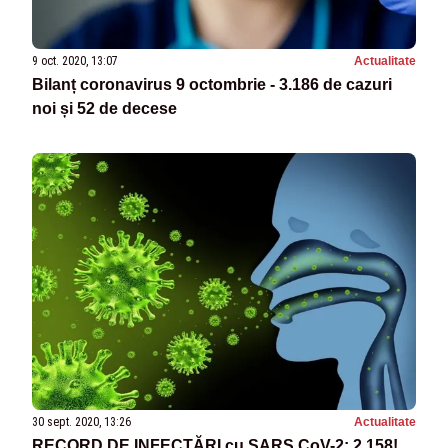
9 oct. 2020, 13:07
Actualitate
Bilanț coronavirus 9 octombrie - 3.186 de cazuri
noi și 52 de decese
30 sept. 2020, 13:26
Actualitate
RECORD DE INFECTĂRI cu SARS CoV-2: 2.158!