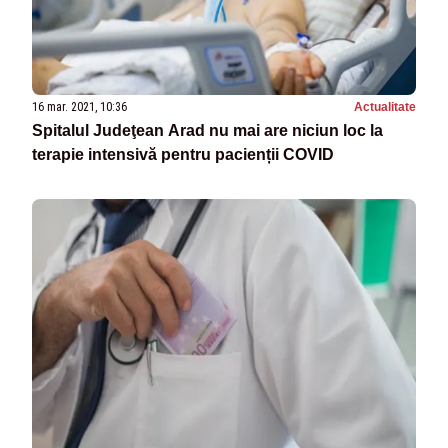
16 mar. 2021, 10:36
Actualitate
Spitalul Judeţean Arad nu mai are niciun loc la
terapie intensivă pentru pacienții COVID