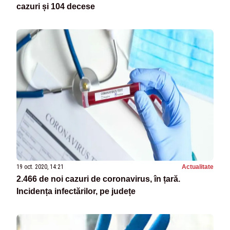
cazuri și 104 decese
19 oct. 2020, 14:21
Actualitate
2.466 de noi cazuri de coronavirus, în țară.
Incidența infectărilor, pe județe