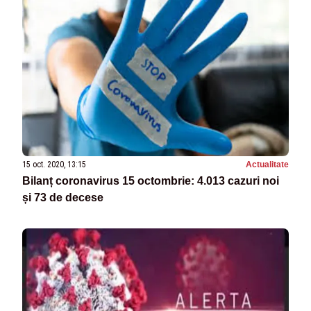
15 oct. 2020, 13:15
Actualitate
Bilanț coronavirus 15 octombrie: 4.013 cazuri noi
și 73 de decese