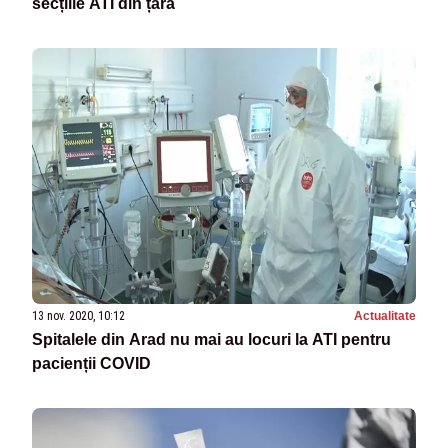
secțiile ATI din țară
13 nov. 2020, 10:12
Actualitate
Spitalele din Arad nu mai au locuri la ATI pentru
pacienții COVID