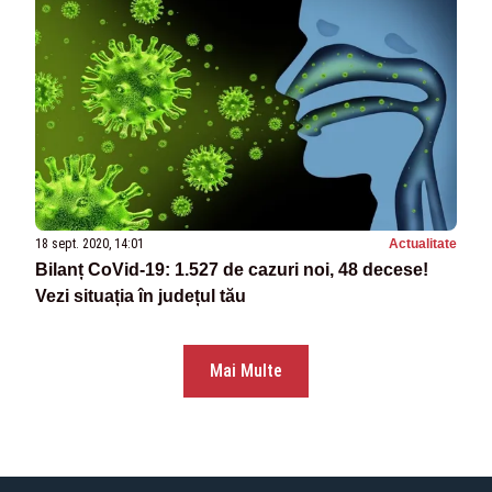
18 sept. 2020, 14:01
Actualitate
Bilanț CoVid-19: 1.527 de cazuri noi, 48 decese!
Vezi situația în județul tău
Mai Multe