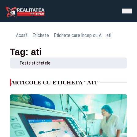
Acasă
Etichete
Etichete care încep cu A
ati
Tag: ati
Toate etichetele
ARTICOLE CU ETICHETA "ATI"