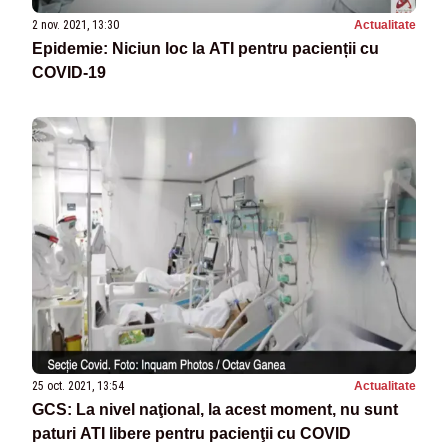
2 nov. 2021, 13:30
Actualitate
Epidemie: Niciun loc la ATI pentru pacienții cu
COVID-19
25 oct. 2021, 13:54
Actualitate
GCS: La nivel naţional, la acest moment, nu sunt
paturi ATI libere pentru pacienţii cu COVID