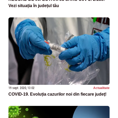
Vezi situația în județul tău
19 sept. 2020, 13:02
Actualitate
COVID-19. Evoluția cazurilor noi din fiecare judeţ!