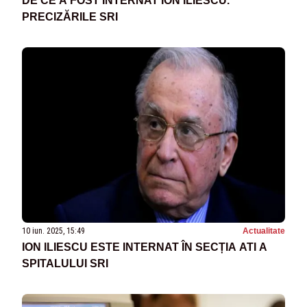
DE CE A FOST INTERNAT ION ILIESCU.
PRECIZĂRILE SRI
10 iun. 2025, 15:49
Actualitate
ION ILIESCU ESTE INTERNAT ÎN SECȚIA ATI A
SPITALULUI SRI