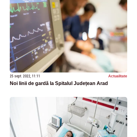
25 sept. 2022, 11:11
Actualitate
Noi linii de gardă la Spitalul Județean Arad