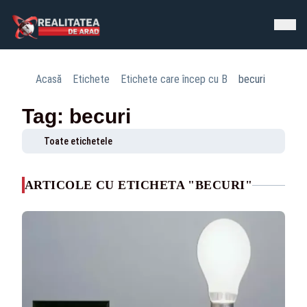
Acasă
Etichete
Etichete care încep cu B
becuri
Tag: becuri
Toate etichetele
ARTICOLE CU ETICHETA "BECURI"