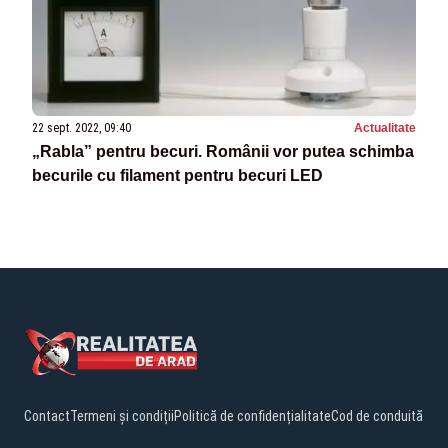
22 sept. 2022, 09:40
Actualitate
„Rabla” pentru becuri. Românii vor putea schimba
becurile cu filament pentru becuri LED
Contact
Termeni și condiții
Politică de confidențialitate
Cod de conduită