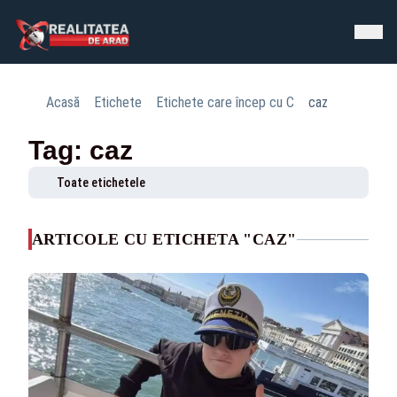
Acasă
Etichete
Etichete care încep cu C
caz
Tag: caz
Toate etichetele
ARTICOLE CU ETICHETA "CAZ"