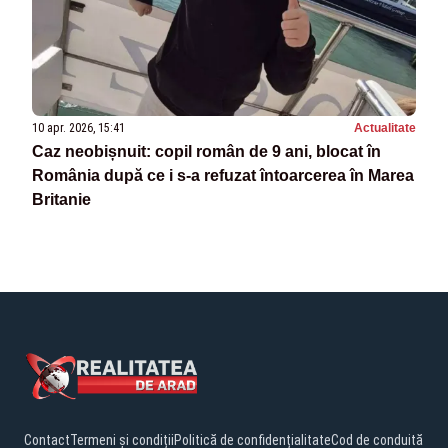
10 apr. 2026, 15:41
Actualitate
Caz neobișnuit: copil român de 9 ani, blocat în
România după ce i s-a refuzat întoarcerea în Marea
Britanie
Contact
Termeni și condiții
Politică de confidențialitate
Cod de conduită