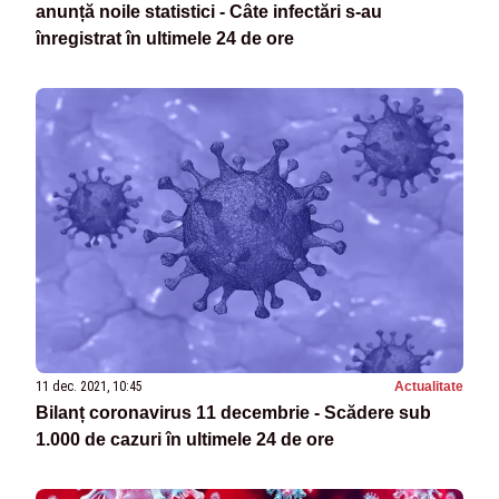
anunță noile statistici - Câte infectări s-au
înregistrat în ultimele 24 de ore
11 dec. 2021, 10:45
Actualitate
Bilanț coronavirus 11 decembrie - Scădere sub
1.000 de cazuri în ultimele 24 de ore