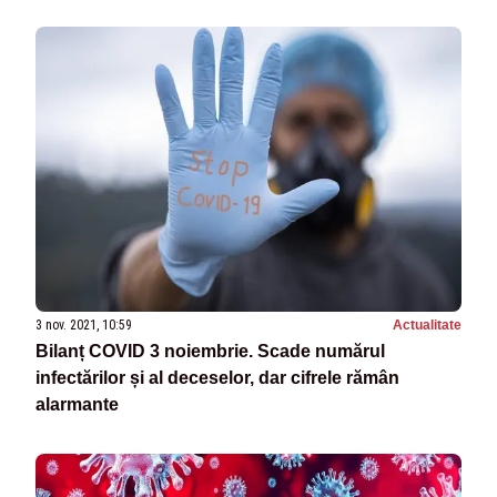
3 nov. 2021, 10:59
Actualitate
Bilanț COVID 3 noiembrie. Scade numărul
infectărilor și al deceselor, dar cifrele rămân
alarmante