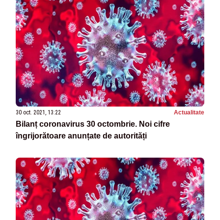
30 oct. 2021, 13:22
Actualitate
Bilanț coronavirus 30 octombrie. Noi cifre
îngrijorătoare anunțate de autorități