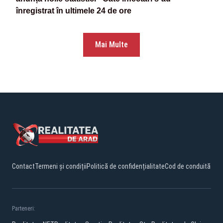
înregistrat în ultimele 24 de ore
Mai Multe
Contact
Termeni și condiții
Politică de confidențialitate
Cod de conduită
Parteneri: