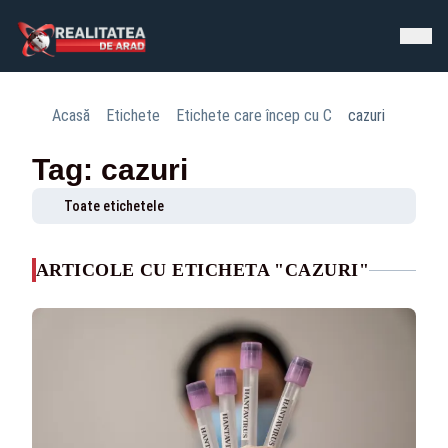
Acasă
Etichete
Etichete care încep cu C
cazuri
Tag: cazuri
Toate etichetele
ARTICOLE CU ETICHETA "CAZURI"