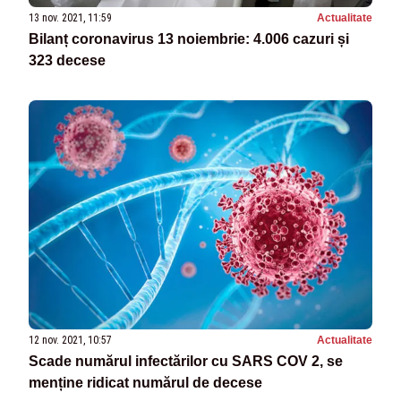
13 nov. 2021, 11:59
Actualitate
Bilanț coronavirus 13 noiembrie: 4.006 cazuri și
323 decese
12 nov. 2021, 10:57
Actualitate
Scade numărul infectărilor cu SARS COV 2, se
menține ridicat numărul de decese