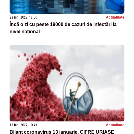
22 ian. 2022, 12:00
Actualitate
Încă o zi cu peste 19000 de cazuri de infectări la
nivel național
13 ian. 2022, 10:49
Actualitate
Bilanț coronavirus 13 ianuarie. CIFRE URIAȘE