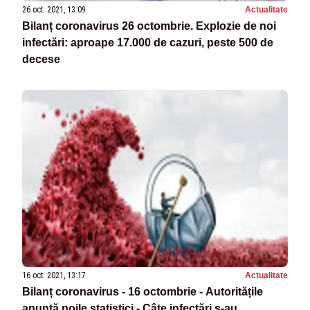
26 oct. 2021, 13:09
Actualitate
Bilanț coronavirus 26 octombrie. Explozie de noi
infectări: aproape 17.000 de cazuri, peste 500 de
decese
16 oct. 2021, 13:17
Actualitate
Bilanț coronavirus - 16 octombrie - Autoritățile
anunță noile statistici - Câte infectări s-au