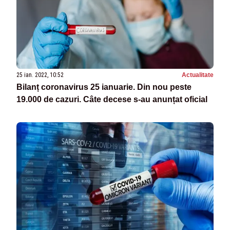
25 ian. 2022, 10:52
Actualitate
Bilanț coronavirus 25 ianuarie. Din nou peste
19.000 de cazuri. Câte decese s-au anunțat oficial