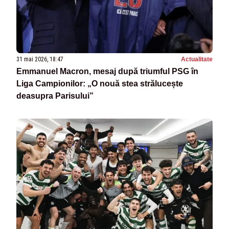
31 mai 2026, 18:47
Actualitate
Emmanuel Macron, mesaj după triumful PSG în
Liga Campionilor: „O nouă stea strălucește
deasupra Parisului”