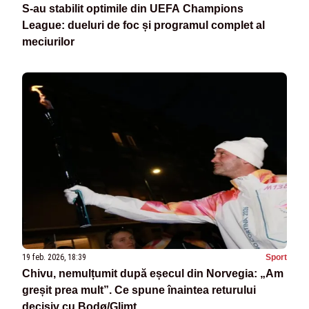
S-au stabilit optimile din UEFA Champions
League: dueluri de foc și programul complet al
meciurilor
19 feb. 2026, 18:39
Sport
Chivu, nemulțumit după eșecul din Norvegia: „Am
greșit prea mult”. Ce spune înaintea returului
decisiv cu Bodø/Glimt