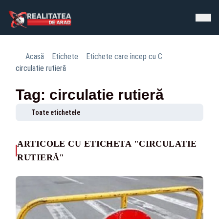
Acasă
Etichete
Etichete care încep cu C
circulatie rutieră
Tag: circulatie rutieră
Toate etichetele
ARTICOLE CU ETICHETA "CIRCULATIE
RUTIERĂ"