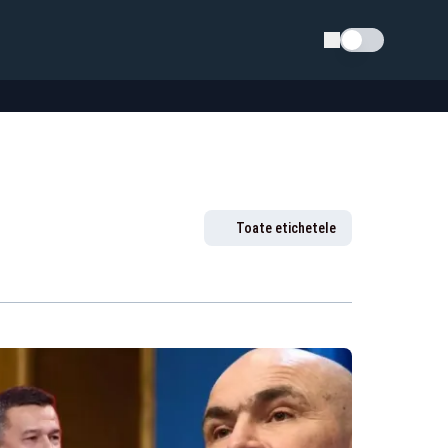
Schimba tema
Toate etichetele