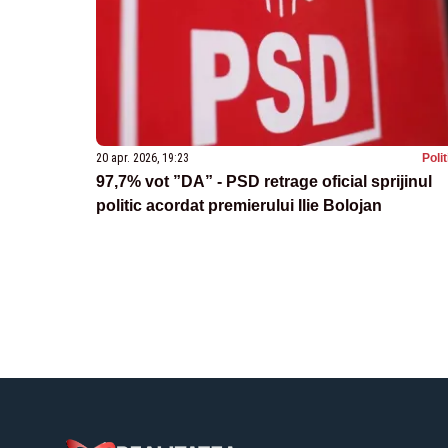
20 apr. 2026, 19:23
Poli
97,7% vot ”DA” - PSD retrage oficial sprijinul
politic acordat premierului Ilie Bolojan