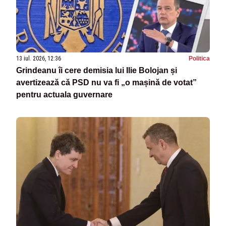
13 iul. 2026, 12:36
Politica
Grindeanu îi cere demisia lui Ilie Bolojan și
avertizează că PSD nu va fi „o mașină de votat”
pentru actuala guvernare