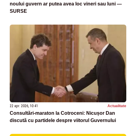
noului guvern ar putea avea loc vineri sau luni —
SURSE
22 apr. 2026, 10:41
Actualitate
Consultări-maraton la Cotroceni: Nicușor Dan
discută cu partidele despre viitorul Guvernului