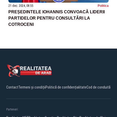
21 dec. 2024, 08:55
Politica
PREȘEDINTELE IOHANNIS CONVOACĂ LIDERII
PARTIDELOR PENTRU CONSULTĂRI LA
COTROCENI
Contact
Termeni și condiții
Politică de confidențialitate
Cod de conduită
Parteneri: