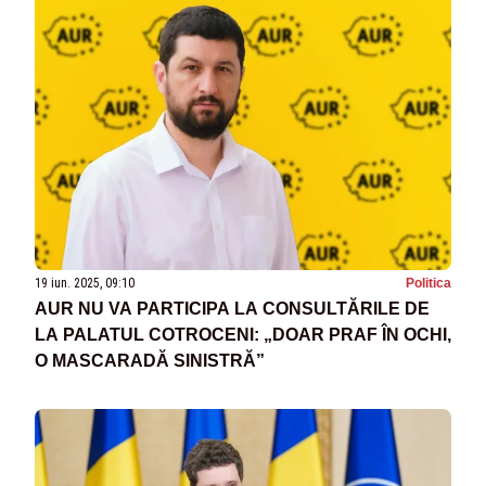
19 iun. 2025, 09:10
Politica
AUR NU VA PARTICIPA LA CONSULTĂRILE DE
LA PALATUL COTROCENI: „DOAR PRAF ÎN OCHI,
O MASCARADĂ SINISTRĂ”