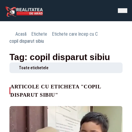
Acasă
Etichete
Etichete care încep cu C
copil disparut sibiu
Tag: copil disparut sibiu
Toate etichetele
ARTICOLE CU ETICHETA "COPIL
DISPARUT SIBIU"