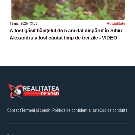
13 mai 2026, 13:56
Actualitate
A fost găsit băieţelul de 5 ani dat dispărut în Sibiu.
Alexandru a fost căutat timp de trei zile - VIDEO
Contact
Termeni și condiții
Politică de confidențialitate
Cod de conduită