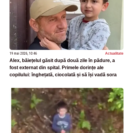
19 mai 2026, 10:46
Actualitate
Alex, băiețelul găsit după două zile în pădure, a
fost externat din spital. Primele dorințe ale
copilului: înghețată, ciocolată și să își vadă sora