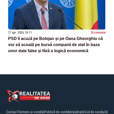
17 apr. 2026, 16:11
Economie
PSD îi acuză pe Bolojan și pe Oana Gheorghiu că
vor să scoată pe bursă companii de stat în baza
unor date false și fără o logică economică
Contact
Termeni și condiții
Politică de confidențialitate
Cod de conduită