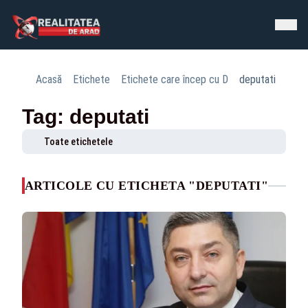
Acasă
Etichete
Etichete care încep cu D
deputati
Tag: deputati
Toate etichetele
ARTICOLE CU ETICHETA "DEPUTATI"