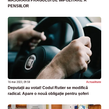
MAJORĂRII PRAGULUI DE IMPOZITARE A
PENSIILOR
16 mai 2023, 09:58
Actualitate
Deputații au votat! Codul Rutier se modifică
radical. Apare o nouă obligație pentru șoferi