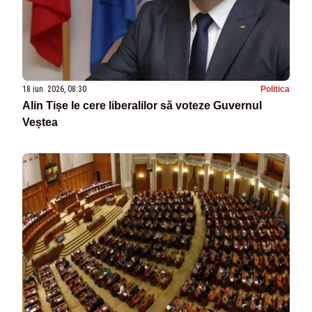
18 iun. 2026, 08:30
Politica
Alin Tișe le cere liberalilor să voteze Guvernul
Veștea