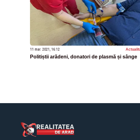
11 mar. 2021, 16:12
Actualit
Politiștii arădeni, donatori de plasmă și sânge