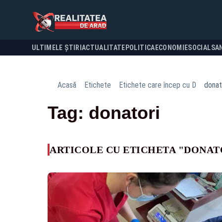
ULTIMELE ȘTIRI
ACTUALITATE
POLITICA
ECONOMIE
SOCIAL
SA
Acasă
Etichete
Etichete care încep cu D
donat
Tag: donatori
ARTICOLE CU ETICHETA "DONAT