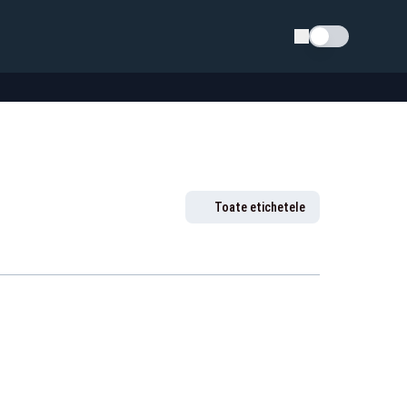
Schimba tema
Toate etichetele