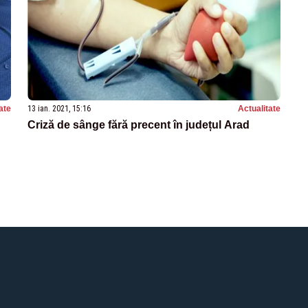
ate
13 ian. 2021, 15:16
Actualitate
Criză de sânge fără precent în județul Arad