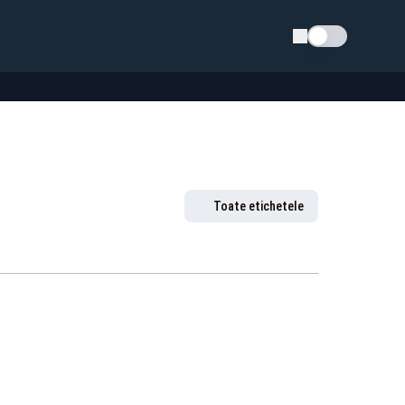
Schimba tema
Toate etichetele