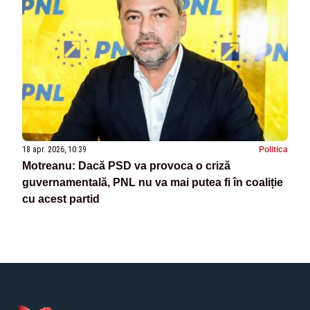
18 apr. 2026, 10:39
Politica
Motreanu: Dacă PSD va provoca o criză
guvernamentală, PNL nu va mai putea fi în coaliție
cu acest partid