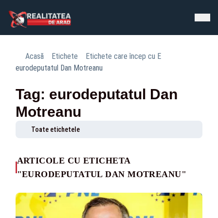
Acasă
Etichete
Etichete care încep cu E
eurodeputatul Dan Motreanu
Tag: eurodeputatul Dan
Motreanu
Toate etichetele
ARTICOLE CU ETICHETA
"EURODEPUTATUL DAN MOTREANU"