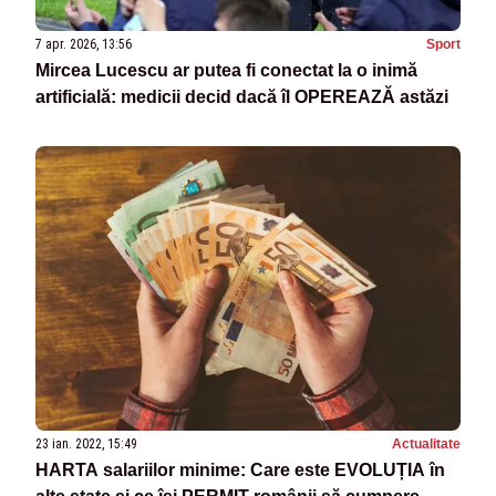
7 apr. 2026, 13:56
Sport
Mircea Lucescu ar putea fi conectat la o inimă
artificială: medicii decid dacă îl OPEREAZĂ astăzi
23 ian. 2022, 15:49
Actualitate
HARTA salariilor minime: Care este EVOLUȚIA în