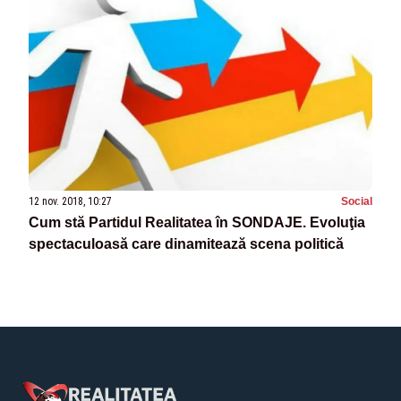
12 nov. 2018, 10:27
Social
Cum stă Partidul Realitatea în SONDAJE. Evoluţia
spectaculoasă care dinamitează scena politică