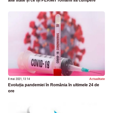
alte state și ce își PERMIT românii să cumpere
8 mai 2021, 13:14
Actualitate
Evoluția pandemiei în România în ultimele 24 de
ore