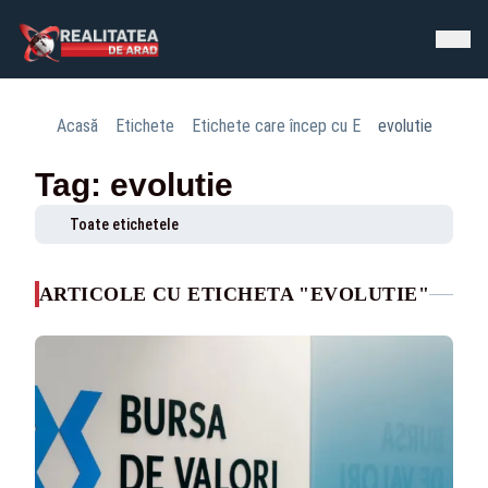
Acasă
Etichete
Etichete care încep cu E
evolutie
Tag: evolutie
Toate etichetele
ARTICOLE CU ETICHETA "EVOLUTIE"