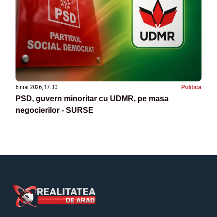
6 mai 2026, 17:30
Politica
PSD, guvern minoritar cu UDMR, pe masa
negocierilor - SURSE