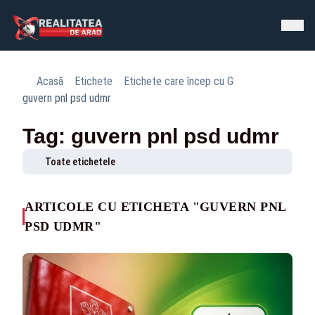
Acasă
Etichete
Etichete care încep cu G
guvern pnl psd udmr
Tag: guvern pnl psd udmr
Toate etichetele
ARTICOLE CU ETICHETA "GUVERN PNL
PSD UDMR"