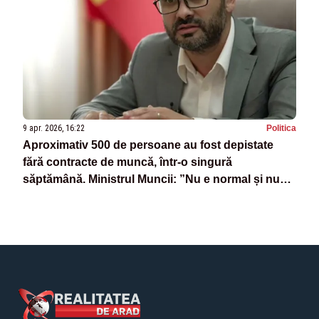
9 apr. 2026, 16:22
Politica
Aproximativ 500 de persoane au fost depistate
fără contracte de muncă, într-o singură
săptămână. Ministrul Muncii: ”Nu e normal și nu
poate fi ignorat”