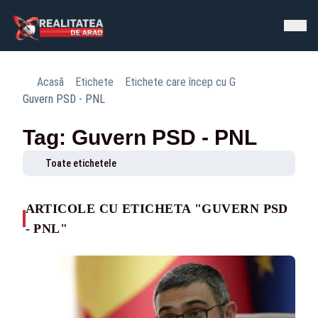
Acasă
Etichete
Etichete care încep cu G
Guvern PSD - PNL
Tag: Guvern PSD - PNL
Toate etichetele
ARTICOLE CU ETICHETA "GUVERN PSD
- PNL"