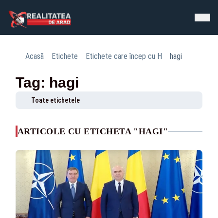
Acasă
Etichete
Etichete care încep cu H
hagi
Tag: hagi
Toate etichetele
ARTICOLE CU ETICHETA "HAGI"