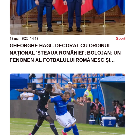
12 mar. 2025, 14:12
Sport
GHEORGHE HAGI - DECORAT CU ORDINUL
NAȚIONAL 'STEAUA ROMÂNIEI'; BOLOJAN: UN
FENOMEN AL FOTBALULUI ROMÂNESC ȘI
INTERNAȚIONAL