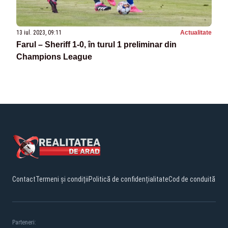
13 iul. 2023, 09:11
Actualitate
Farul – Sheriff 1-0, în turul 1 preliminar din
Champions League
Contact
Termeni și condiții
Politică de confidențialitate
Cod de conduită
Parteneri: