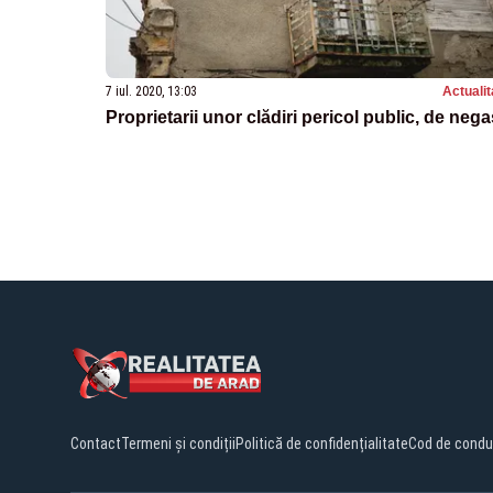
7 iul. 2020, 13:03
Actualit
Proprietarii unor clădiri pericol public, de nega
Contact
Termeni și condiții
Politică de confidențialitate
Cod de condu