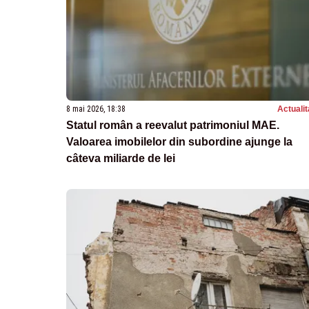
8 mai 2026, 18:38
Actualit
Statul român a reevalut patrimoniul MAE.
Valoarea imobilelor din subordine ajunge la
câteva miliarde de lei