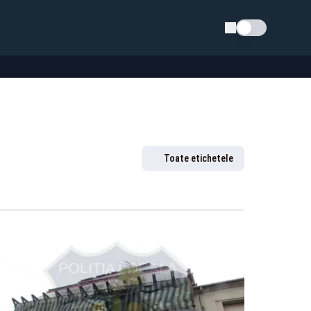
Schimba tema
Toate etichetele