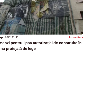
ept. 2022, 11:46
Actualitate
enzi pentru lipsa autorizației de construire în
na protejată de lege