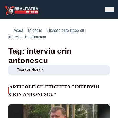
Acasă
Etichete
Etichete care încep cu I
interviu crin antonescu
Tag: interviu crin
antonescu
Toate etichetele
ARTICOLE CU ETICHETA "INTERVIU
CRIN ANTONESCU"