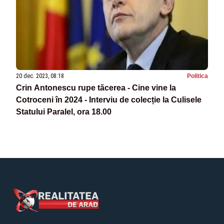
20 dec. 2023, 08:18
Politica
Crin Antonescu rupe tăcerea - Cine vine la
Cotroceni în 2024 - Interviu de colecție la Culisele
Statului Paralel, ora 18.00