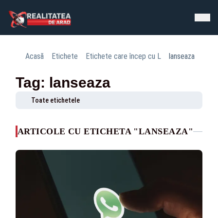
Acasă
Etichete
Etichete care încep cu L
lanseaza
Tag: lanseaza
Toate etichetele
ARTICOLE CU ETICHETA "LANSEAZA"