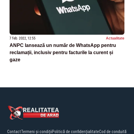
7 feb. 2022, 12:55
Actualitate
ANPC lansează un număr de WhatsApp pentru
reclamații, inclusiv pentru facturile la curent și
gaze
Contact
Termeni și condiții
Politică de confidențialitate
Cod de conduită