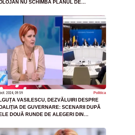
OLOJAN NU SCHIMBĂ PLANUL DE
EFORMĂ ADMINISTRATIVĂ
oct. 2024, 09:59
Politica
LGUȚA VASILESCU, DEZVĂLUIRI DESPRE
OALIȚIA DE GUVERNARE: SCENARII DUPĂ
ELE DOUĂ RUNDE DE ALEGERI DIN
CEASTĂ TOAMNĂ