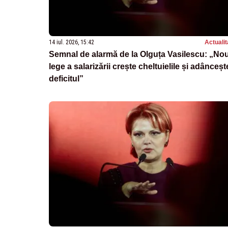
14 iul. 2026, 15:42
Actualit
Semnal de alarmă de la Olguța Vasilescu: „No
lege a salarizării crește cheltuielile și adânceșt
deficitul”