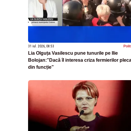
31 iul. 2026, 08:53
Poli
Lia Olguța Vasilescu pune tunurile pe Ilie
Bolojan:”Dacă îl interesa criza fermierilor plec
din funcție”