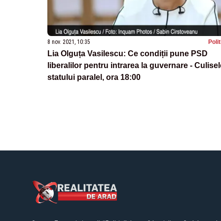
8 nov. 2021, 10:35
Poli
Lia Olguța Vasilescu: Ce condiții pune PSD
liberalilor pentru intrarea la guvernare - Culisel
statului paralel, ora 18:00