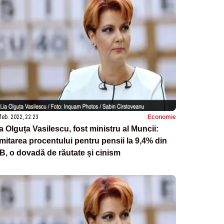
feb. 2022, 22:23
Economie
a Olguța Vasilescu, fost ministru al Muncii:
mitarea procentului pentru pensii la 9,4% din
B, o dovadă de răutate și cinism