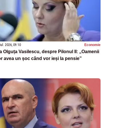
iul. 2026, 09:10
Economie
a Olguța Vasilescu, despre Pilonul II: „Oamenii
r avea un șoc când vor ieși la pensie”