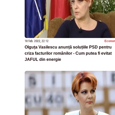
18 feb. 2022, 22:12
Econo
Olguța Vasilescu anunță soluțiile PSD pentru
criza facturilor românilor - Cum putea fi evitat
JAFUL din energie