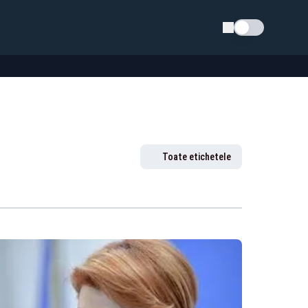
Schimba tema
Toate etichetele