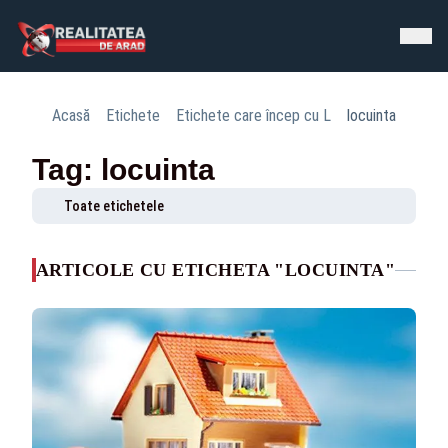
Acasă
Etichete
Etichete care încep cu L
locuinta
Tag: locuinta
Toate etichetele
ARTICOLE CU ETICHETA "LOCUINTA"