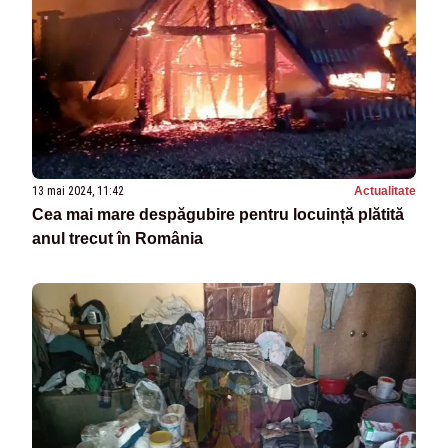
13 mai 2024, 11:42
Actualitate
Cea mai mare despăgubire pentru locuință plătită
anul trecut în România