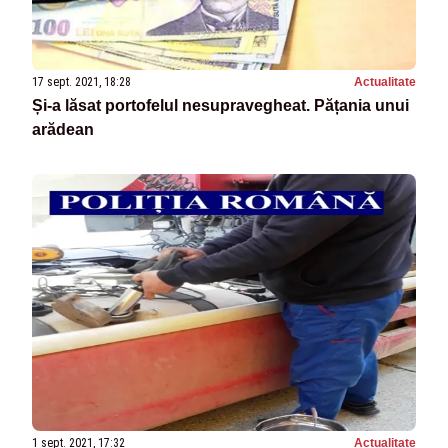
17 sept. 2021, 18:28
Actualitate
Și-a lăsat portofelul nesupravegheat. Pățania unui
arădean
1 sept. 2021, 17:32
Actualitate