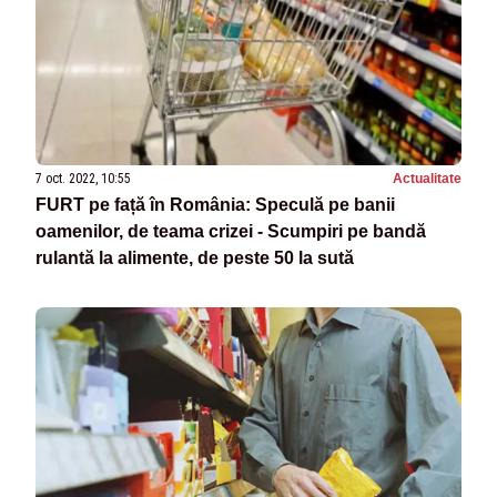
7 oct. 2022, 10:55
Actualitate
FURT pe față în România: Speculă pe banii
oamenilor, de teama crizei - Scumpiri pe bandă
rulantă la alimente, de peste 50 la sută