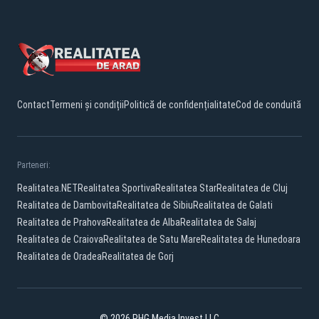
Contact
Termeni și condiții
Politică de confidențialitate
Cod de conduită
Parteneri:
Realitatea.NET
Realitatea Sportiva
Realitatea Star
Realitatea de Cluj
Realitatea de Dambovita
Realitatea de Sibiu
Realitatea de Galati
Realitatea de Prahova
Realitatea de Alba
Realitatea de Salaj
Realitatea de Craiova
Realitatea de Satu Mare
Realitatea de Hunedoara
Realitatea de Oradea
Realitatea de Gorj
© 2026 PHG Media Invest LLC