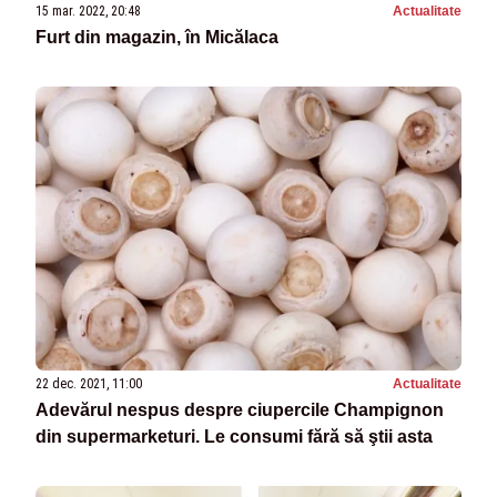
15 mar. 2022, 20:48
Actualitate
Furt din magazin, în Micălaca
22 dec. 2021, 11:00
Actualitate
Adevărul nespus despre ciupercile Champignon
din supermarketuri. Le consumi fără să ştii asta