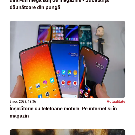
dintr-un mega lanț de magazine - Substanţa
dăunătoare din pungă
9 nov. 2022, 18:36
Actualitate
Înșelătorie cu telefoane mobile. Pe internet și în
magazin