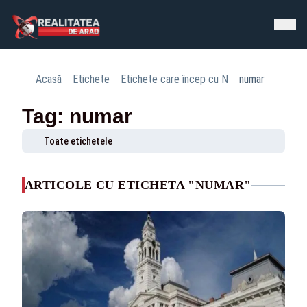
Acasă
Etichete
Etichete care încep cu N
numar
Tag: numar
Toate etichetele
ARTICOLE CU ETICHETA "NUMAR"