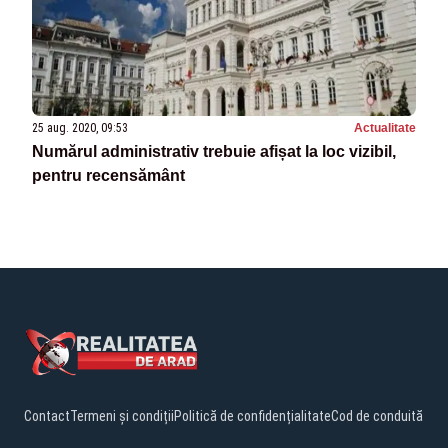
25 aug. 2020, 09:53
Actualitate
Numărul administrativ trebuie afișat la loc vizibil,
pentru recensământ
Contact
Termeni și condiții
Politică de confidențialitate
Cod de conduită