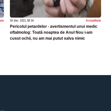
ate
28 dec. 2022, 08:36
Actualitate
Pericolul petardelor - avertismentul unui medic
oftalmolog: Toată noaptea de Anul Nou i-am
cusut ochii, nu am mai putut salva nimic