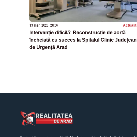
13 mar. 2023, 20:07
Actualit
Intervenție dificilă: Reconstrucție de aortă
încheiată cu succes la Spitalul Clinic Județean
de Urgență Arad