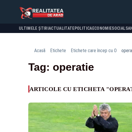
ULTIMELE ȘTIRI
ACTUALITATE
POLITICA
ECONOMIE
SOCIAL
SA
Acasă
Etichete
Etichete care încep cu O
opera
Tag: operatie
ARTICOLE CU ETICHETA "OPERA