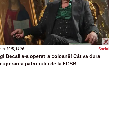
nov. 2025, 14:26
Social
gi Becali s-a operat la coloană! Cât va dura
cuperarea patronului de la FCSB