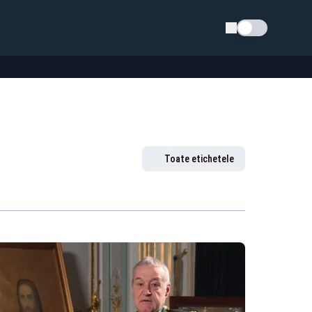
Schimba tema
Toate etichetele