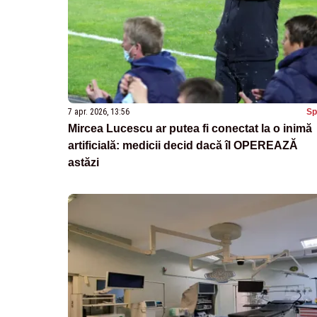
7 apr. 2026, 13:56
Sp
Mircea Lucescu ar putea fi conectat la o inimă
artificială: medicii decid dacă îl OPEREAZĂ
astăzi