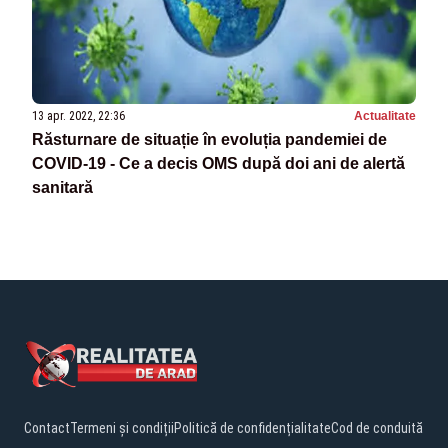
13 apr. 2022, 22:36
Actualitate
Răsturnare de situație în evoluția pandemiei de
COVID-19 - Ce a decis OMS după doi ani de alertă
sanitară
Contact
Termeni și condiții
Politică de confidențialitate
Cod de conduită