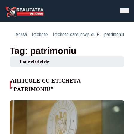
Acasă
Etichete
Etichete care încep cu P
patrimoniu
Tag: patrimoniu
Toate etichetele
ARTICOLE CU ETICHETA
"PATRIMONIU"