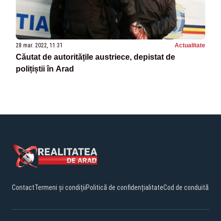
28 mar. 2022, 11:31
Actualitate
Căutat de autoritățile austriece, depistat de
polițiștii în Arad
Contact
Termeni și condiții
Politică de confidențialitate
Cod de conduită