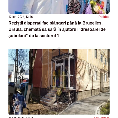
13 iun. 2024, 13:46
Politica
Reziștii disperați fac plângeri până la Bruxelles.
Ursula, chemată să sară în ajutorul "dresoarei de
șobolani" de la sectorul 1