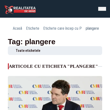
Acasă
Etichete
Etichete care încep cu P
plangere
Tag: plangere
Toate etichetele
ARTICOLE CU ETICHETA "PLANGERE"