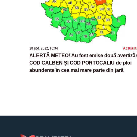
28 apr. 2022, 10:34
Actualit
ALERTĂ METEO! Au fost emise două avertizăr
COD GALBEN ȘI COD PORTOCALIU de ploi
abundente în cea mai mare parte din țară