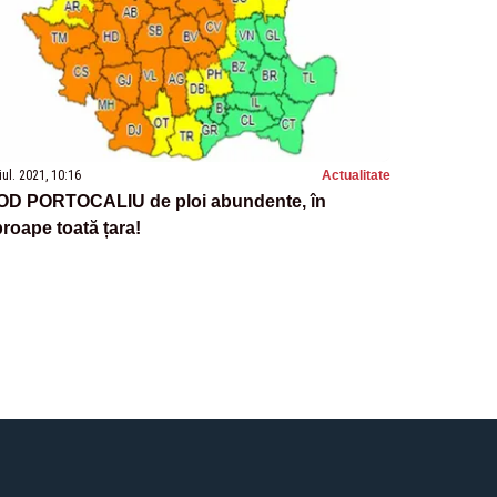
iul. 2021, 10:16
Actualitate
OD PORTOCALIU de ploi abundente, în
roape toată țara!