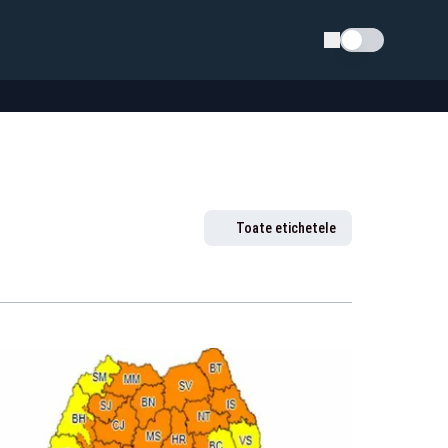
Schimba tema
Toate etichetele