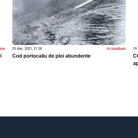
ate
25 dec. 2021, 21:38
Actualitate
19 
i
Cod portocaliu de ploi abundente
C
ap