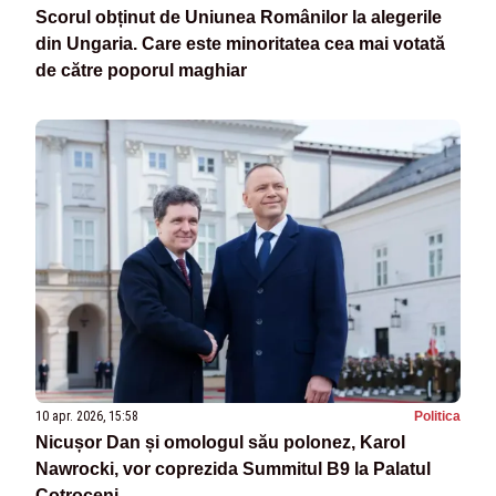
Scorul obținut de Uniunea Românilor la alegerile
din Ungaria. Care este minoritatea cea mai votată
de către poporul maghiar
10 apr. 2026, 15:58
Politica
Nicușor Dan și omologul său polonez, Karol
Nawrocki, vor coprezida Summitul B9 la Palatul
Cotroceni