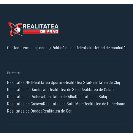
Contact
Termeni și condiții
Politică de confidențialitate
Cod de conduită
Parteneri:
Realitatea.NET
Realitatea Sportiva
Realitatea Star
Realitatea de Cluj
Realitatea de Dambovita
Realitatea de Sibiu
Realitatea de Galati
Realitatea de Prahova
Realitatea de Alba
Realitatea de Salaj
Realitatea de Craiova
Realitatea de Satu Mare
Realitatea de Hunedoara
Realitatea de Oradea
Realitatea de Gorj