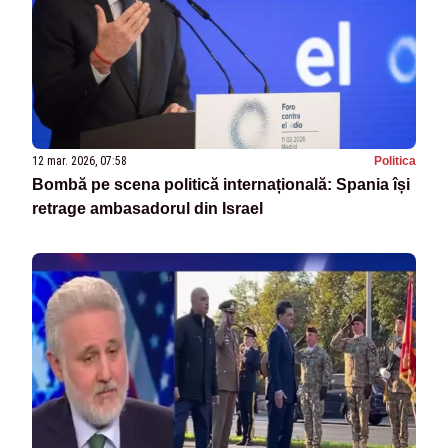
12 mar. 2026, 07:58
Politica
Bombă pe scena politică internațională: Spania își
retrage ambasadorul din Israel