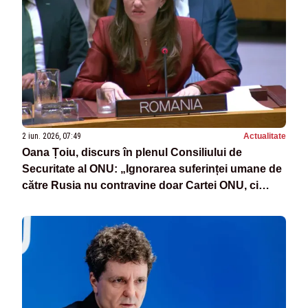
2 iun. 2026, 07:49
Actualitate
Oana Țoiu, discurs în plenul Consiliului de
Securitate al ONU: „Ignorarea suferinței umane de
către Rusia nu contravine doar Cartei ONU, ci
ignoră efortul celor care au dorit să ne apropie de
pace”