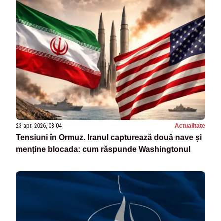
23 apr. 2026, 08:04
Actualitate
Tensiuni în Ormuz. Iranul capturează două nave și
menține blocada: cum răspunde Washingtonul