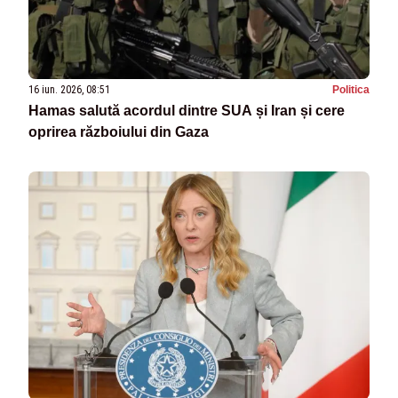
16 iun. 2026, 08:51
Politica
Hamas salută acordul dintre SUA și Iran și cere
oprirea războiului din Gaza