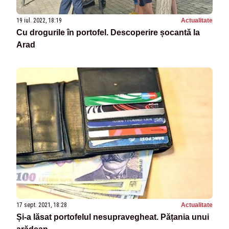
19 iul. 2022, 18:19
Actualitate
Cu drogurile în portofel. Descoperire șocantă la
Arad
17 sept. 2021, 18:28
Actualitate
Și-a lăsat portofelul nesupravegheat. Pățania unui