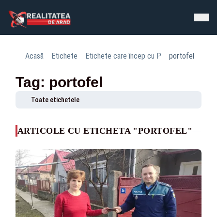
Acasă
Etichete
Etichete care încep cu P
portofel
Tag: portofel
Toate etichetele
ARTICOLE CU ETICHETA "PORTOFEL"