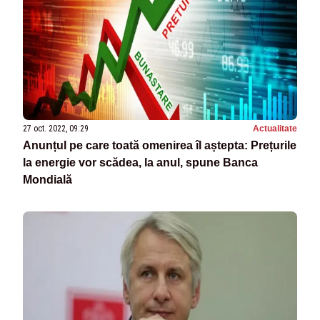
27 oct. 2022, 09:29
Actualitate
Anunțul pe care toată omenirea îl aștepta: Prețurile
la energie vor scădea, la anul, spune Banca
Mondială