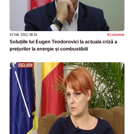
23 feb. 2022, 08:43
Economie
Soluțiile lui Eugen Teodorovici la actuala criză a
prețurilor la energie și combustibili