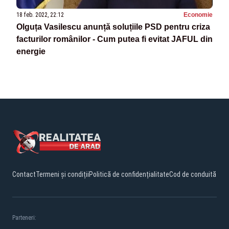
18 feb. 2022, 22:12
Economie
Olguța Vasilescu anunță soluțiile PSD pentru criza
facturilor românilor - Cum putea fi evitat JAFUL din
energie
Contact
Termeni și condiții
Politică de confidențialitate
Cod de conduită
Parteneri: