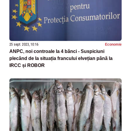
25 sept. 2023, 10:16
Economie
ANPC, noi controale la 4 bănci - Suspiciuni
plecând de la situația francului elvețian până la
IRCC și ROBOR