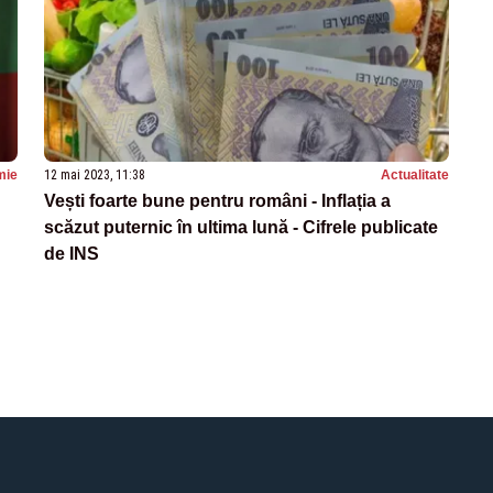
mie
12 mai 2023, 11:38
Actualitate
Vești foarte bune pentru români - Inflația a
scăzut puternic în ultima lună - Cifrele publicate
de INS