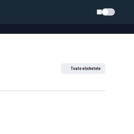
Schimba tema
Toate etichetele