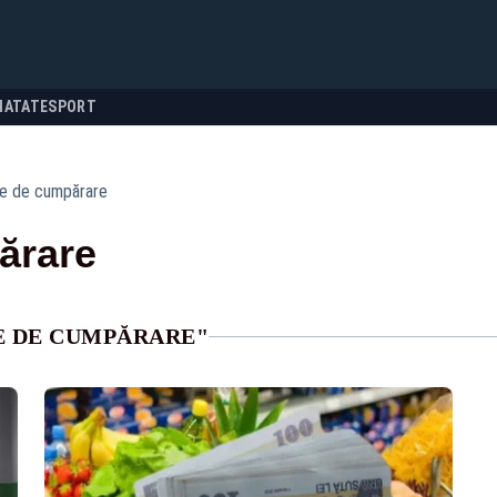
NATATE
SPORT
e de cumpărare
ărare
E DE CUMPĂRARE"