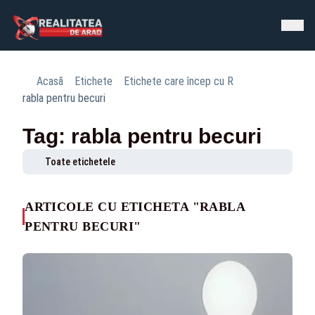
Acasă
Etichete
Etichete care încep cu R
rabla pentru becuri
Tag: rabla pentru becuri
Toate etichetele
ARTICOLE CU ETICHETA "RABLA
PENTRU BECURI"