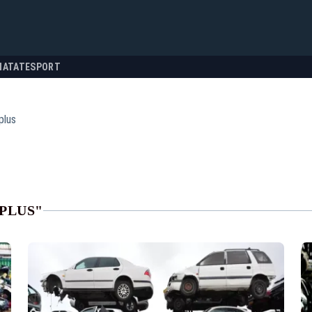
NATATE
SPORT
plus
PLUS"