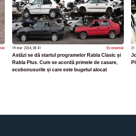
mie
19 mar. 2024, 08:41
Economie
21 
Astăzi se dă startul programelor Rabla Clasic și
Jo
Rabla Plus. Cum se acordă primele de casare,
P
ecobonusurile și care este bugetul alocat