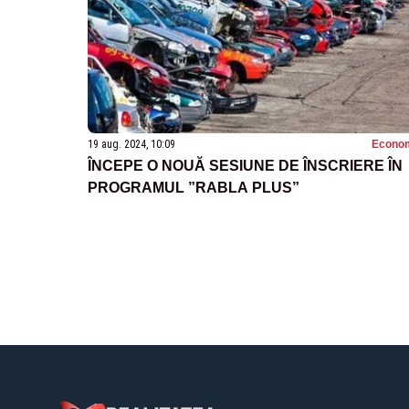
19 aug. 2024, 10:09
Econo
ÎNCEPE O NOUĂ SESIUNE DE ÎNSCRIERE ÎN
PROGRAMUL ”RABLA PLUS”