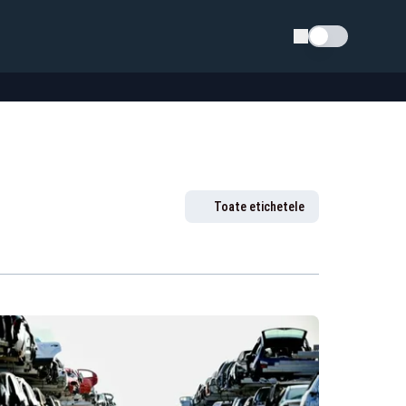
Schimba tema
Toate etichetele