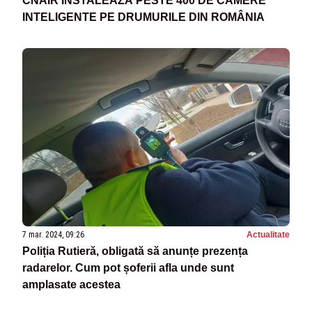
CNAIR INSTALEAZĂ PESTE 400 DE CAMERE
INTELIGENTE PE DRUMURILE DIN ROMÂNIA
7 mar. 2024, 09:26
Actualitate
Poliția Rutieră, obligată să anunțe prezența
radarelor. Cum pot șoferii afla unde sunt
amplasate acestea