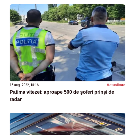
16 aug. 2022, 18:16
Actualitate
Patima vitezei: aproape 500 de șoferi prinși de
radar