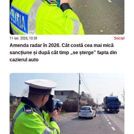
11 ian. 2026, 10:38
Social
Amenda radar în 2026. Cât costă cea mai mică
sancțiune și după cât timp „se șterge” fapta din
cazierul auto