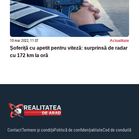
10 mai 2022, 11:07
Actualitate
Șoferiță cu apetit pentru viteză: surprinsă de radar
cu 172 km la oră
Contact
Termeni și condiții
Politică de confidențialitate
Cod de conduită