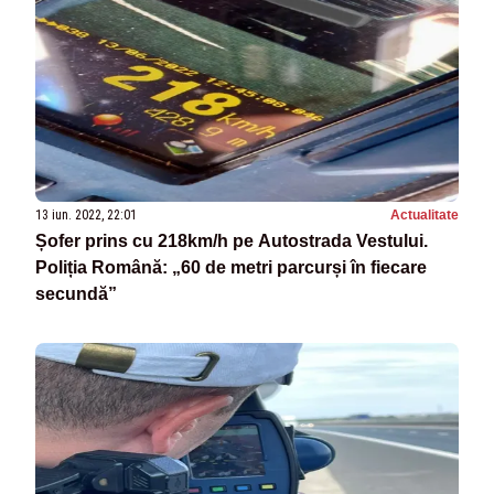
13 iun. 2022, 22:01
Actualitate
Șofer prins cu 218km/h pe Autostrada Vestului.
Poliția Română: „60 de metri parcurși în fiecare
secundă”