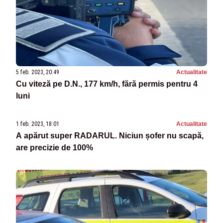
5 feb. 2023, 20:49
Actualitate
Cu viteză pe D.N., 177 km/h, fără permis pentru 4
luni
1 feb. 2023, 18:01
Actualitate
A apărut super RADARUL. Niciun șofer nu scapă,
are precizie de 100%