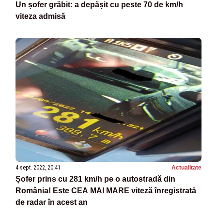
Un șofer grăbit: a depășit cu peste 70 de km/h
viteza admisă
4 sept. 2022, 20:41
Actualitate
Șofer prins cu 281 km/h pe o autostradă din
România! Este CEA MAI MARE viteză înregistrată
de radar în acest an