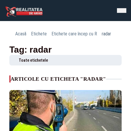
Acasă
Etichete
Etichete care încep cu R
radar
Tag: radar
Toate etichetele
ARTICOLE CU ETICHETA "RADAR"