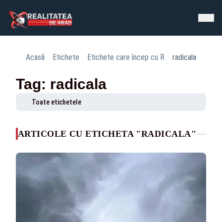
Acasă
Etichete
Etichete care încep cu R
radicala
Tag: radicala
Toate etichetele
ARTICOLE CU ETICHETA "RADICALA"