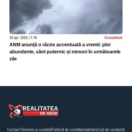
20 apr. 2026, 11:18
Actualitate
ANM anunță o răcire accentuată a vremii: ploi
abundente, vânt puternic și ninsori în următoarele
zile
Contact
Termeni și condiții
Politică de confidențialitate
Cod de conduită