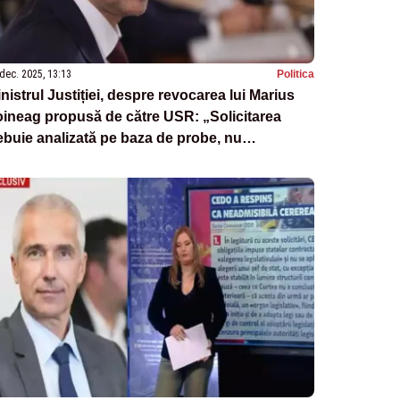
dec. 2025, 13:13
Politica
nistrul Justiției, despre revocarea lui Marius
ineag propusă de către USR: „Solicitarea
ebuie analizată pe baza de probe, nu
strumentalizată politic”