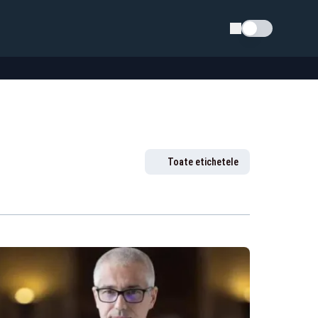
Schimba tema
Toate etichetele