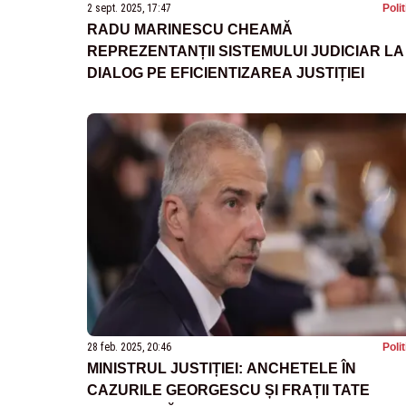
2 sept. 2025, 17:47
Poli
RADU MARINESCU CHEAMĂ
REPREZENTANȚII SISTEMULUI JUDICIAR LA
DIALOG PE EFICIENTIZAREA JUSTIȚIEI
28 feb. 2025, 20:46
Poli
MINISTRUL JUSTIȚIEI: ANCHETELE ÎN
CAZURILE GEORGESCU ȘI FRAȚII TATE