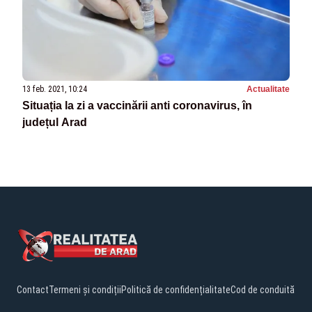
13 feb. 2021, 10:24
Actualitate
Situația la zi a vaccinării anti coronavirus, în
județul Arad
Contact
Termeni și condiții
Politică de confidențialitate
Cod de conduită