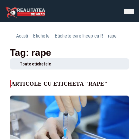
Acasă
Etichete
Etichete care încep cu R
rape
Tag: rape
Toate etichetele
ARTICOLE CU ETICHETA "RAPE"