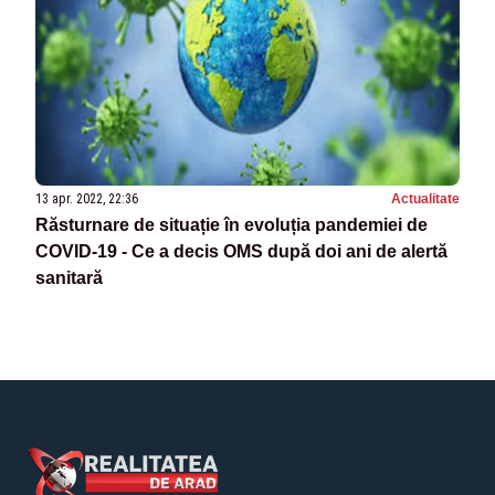
13 apr. 2022, 22:36
Actualitate
Răsturnare de situație în evoluția pandemiei de
COVID-19 - Ce a decis OMS după doi ani de alertă
sanitară