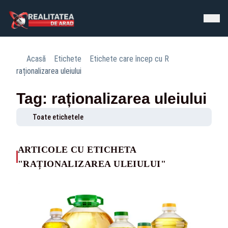
Acasă
Etichete
Etichete care încep cu R
raționalizarea uleiului
Tag: raționalizarea uleiului
Toate etichetele
ARTICOLE CU ETICHETA
"RAȚIONALIZAREA ULEIULUI"