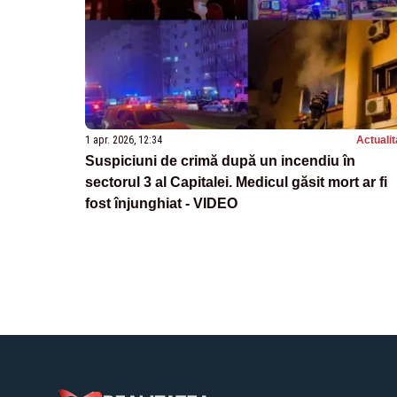
1 apr. 2026, 12:34
Actualit
Suspiciuni de crimă după un incendiu în
sectorul 3 al Capitalei. Medicul găsit mort ar fi
fost înjunghiat - VIDEO