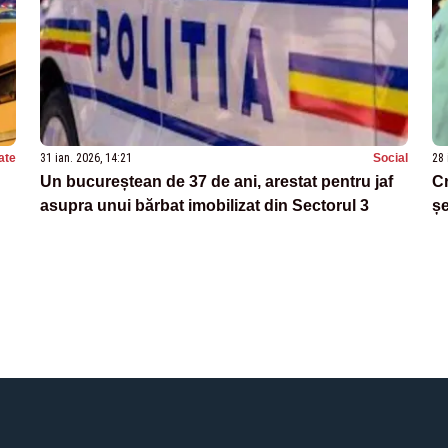
ate
31 ian. 2026, 14:21
Social
28 
Un bucureștean de 37 de ani, arestat pentru jaf
Cr
asupra unui bărbat imobilizat din Sectorul 3
șe