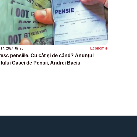
ian. 2024, 09:26
Economie
esc pensiile. Cu cât și de când? Anunțul
fului Casei de Pensii, Andrei Baciu