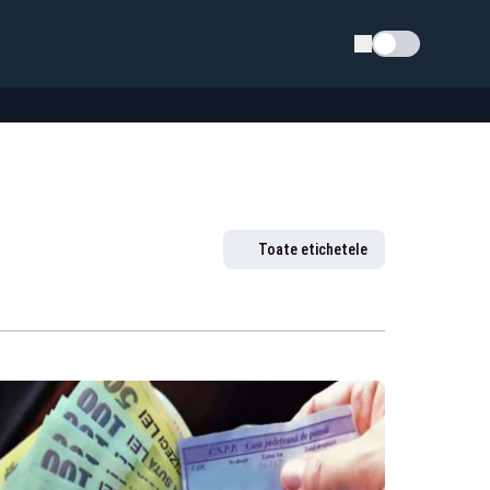
Schimba tema
Toate etichetele