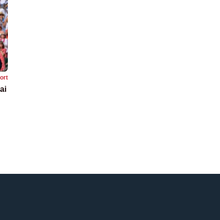
ort
ai