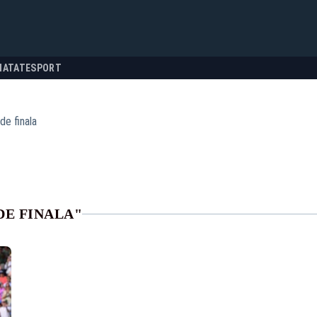
NATATE
SPORT
de finala
DE FINALA"