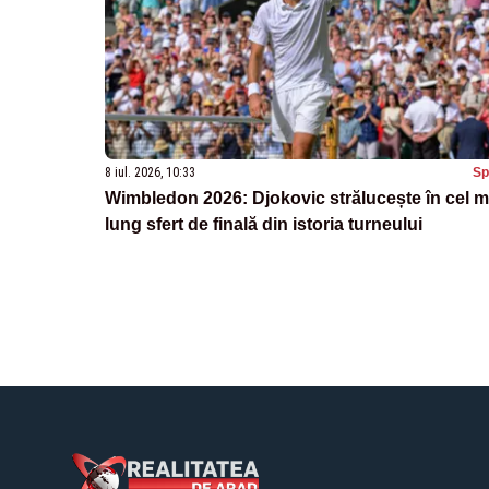
8 iul. 2026, 10:33
Sp
Wimbledon 2026: Djokovic strălucește în cel m
lung sfert de finală din istoria turneului