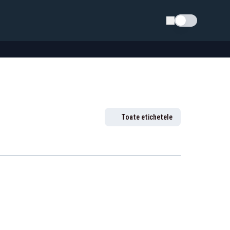
Schimba tema
Toate etichetele