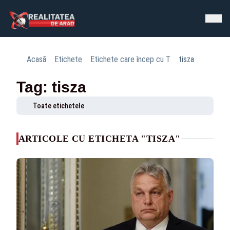
Acasă
Etichete
Etichete care încep cu T
tisza
Tag: tisza
Toate etichetele
ARTICOLE CU ETICHETA "TISZA"