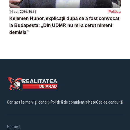
14 apr. 2026, 16:39
Politica
Kelemen Hunor, explicații după ce a fost convocat
la Budapesta: „Din UDMR nu mi-a cerut nimeni
demisia”
Contact
Termeni și condiții
Politică de confidențialitate
Cod de conduită
Parteneri: