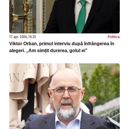
17 apr. 2026, 16:25
Politica
Viktor Orban, primul interviu după înfrângerea în
alegeri. „Am simțit durerea, golul ei”